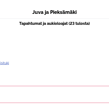
Juva ja Pieksämäki
Tapahtumat ja aukioloajat (23 tulosta)
situki