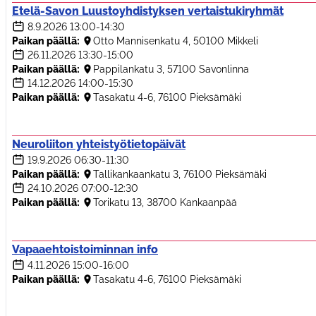
Etelä-Savon Luustoyhdistyksen vertaistukiryhmät
8.9.2026
13:00-14:30
Paikan päällä:
Otto Mannisenkatu 4, 50100 Mikkeli
26.11.2026
13:30-15:00
Paikan päällä:
Pappilankatu 3, 57100 Savonlinna
14.12.2026
14:00-15:30
Paikan päällä:
Tasakatu 4-6, 76100 Pieksämäki
Neuroliiton yhteistyötietopäivät
19.9.2026
06:30-11:30
Paikan päällä:
Tallikankaankatu 3, 76100 Pieksämäki
24.10.2026
07:00-12:30
Paikan päällä:
Torikatu 13, 38700 Kankaanpää
Vapaaehtoistoiminnan info
4.11.2026
15:00-16:00
Paikan päällä:
Tasakatu 4-6, 76100 Pieksämäki