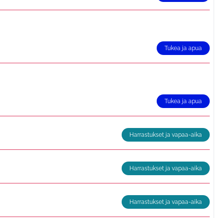
Tukea ja apua
Tukea ja apua
Harrastukset ja vapaa-aika
Harrastukset ja vapaa-aika
Harrastukset ja vapaa-aika