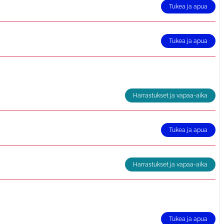
Tukea ja apua
Tukea ja apua
Harrastukset ja vapaa-aika
Tukea ja apua
Harrastukset ja vapaa-aika
Tukea ja apua