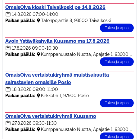
OmaisOiva kioski Taivalkoski pe 14.8.2026
14.8.2026
07:00-14:00
Paikan päällä:
Talonpojantie 8, 93500 Taivalkoski
Tukea ja apua
Avoin Ystäväkahvila Kuusamo ma 17.8.2026
17.8.2026
09:00-10:30
Paikan päällä:
Kumppanuustalo Nuotta, Apajatie 1, 93600 Kuusamo
Tukea ja apua
OmaisOiva vertaistukiryhmä muistisairautta
sairastavien omaisille Posio
18.8.2026
09:00-11:00
Paikan päällä:
Kirkkotie 1, 97900 Posio
Tukea ja apua
OmaisOiva vertaistukiryhmä Kuusamo
27.8.2026
09:30-11:30
Paikan päällä:
Kumppanuustalo Nuotta, Apajatie 1, 93600 Kuusamo
Tukea ja apua