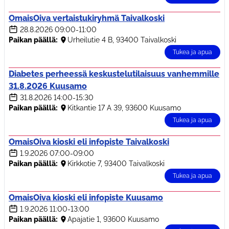
OmaisOiva vertaistukiryhmä Taivalkoski
28.8.2026
09:00-11:00
Paikan päällä:
Urheilutie 4 B, 93400 Taivalkoski
Tukea ja apua
Diabetes perheessä keskustelutilaisuus vanhemmille
31.8.2026 Kuusamo
31.8.2026
14:00-15:30
Paikan päällä:
Kitkantie 17 A 39, 93600 Kuusamo
Tukea ja apua
OmaisOiva kioski eli infopiste Taivalkoski
1.9.2026
07:00-09:00
Paikan päällä:
Kirkkotie 7, 93400 Taivalkoski
Tukea ja apua
OmaisOiva kioski eli infopiste Kuusamo
1.9.2026
11:00-13:00
Paikan päällä:
Apajatie 1, 93600 Kuusamo