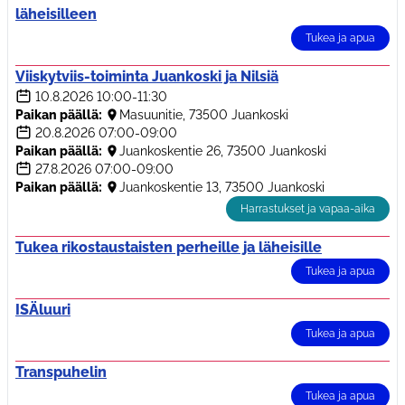
läheisilleen
Tukea ja apua
Viiskytviis-toiminta Juankoski ja Nilsiä
10.8.2026
10:00-11:30
Paikan päällä:
Masuunitie, 73500 Juankoski
20.8.2026
07:00-09:00
Paikan päällä:
Juankoskentie 26, 73500 Juankoski
27.8.2026
07:00-09:00
Paikan päällä:
Juankoskentie 13, 73500 Juankoski
Harrastukset ja vapaa-aika
Tukea rikostaustaisten perheille ja läheisille
Tukea ja apua
ISÄluuri
Tukea ja apua
Transpuhelin
Tukea ja apua