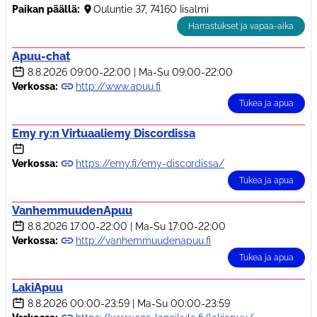
Paikan päällä:
Ouluntie 37, 74160 Iisalmi
Harrastukset ja vapaa-aika
Apuu-chat
8.8.2026
09:00-22:00
|
Ma-Su 09:00-22:00
Verkossa:
http://www.apuu.fi
Tukea ja apua
Emy ry:n Virtuaaliemy Discordissa
Verkossa:
https://emy.fi/emy-discordissa/
Tukea ja apua
VanhemmuudenApuu
8.8.2026
17:00-22:00
|
Ma-Su 17:00-22:00
Verkossa:
http://vanhemmuudenapuu.fi
Tukea ja apua
LakiApuu
8.8.2026
00:00-23:59
|
Ma-Su 00:00-23:59