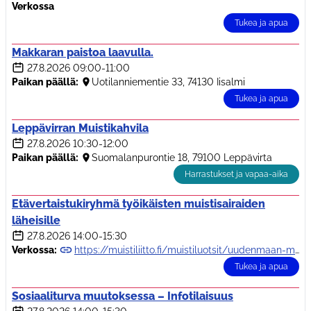
Verkossa
Tukea ja apua
Makkaran paistoa laavulla.
27.8.2026
09:00-11:00
Paikan päällä:
Uotilanniementie 33, 74130 Iisalmi
Tukea ja apua
Leppävirran Muistikahvila
27.8.2026
10:30-12:00
Paikan päällä:
Suomalanpurontie 18, 79100 Leppävirta
Harrastukset ja vapaa-aika
Etävertaistukiryhmä työikäisten muistisairaiden
läheisille
27.8.2026
14:00-15:30
Verkossa:
https://muistiliitto.fi/muistiluotsit/uudenmaan-muistiluotsi/eta-ja-kurssitoimin…
Tukea ja apua
Sosiaaliturva muutoksessa – Infotilaisuus