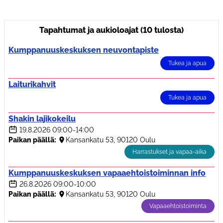
Tapahtumat ja aukioloajat (10 tulosta)
Kumppanuuskeskuksen neuvontapiste
Tukea ja apua
Laiturikahvit
Tukea ja apua
Shakin lajikokeilu
19.8.2026
09:00-14:00
Paikan päällä:
Kansankatu 53, 90120 Oulu
Harrastukset ja vapaa-aika
Kumppanuuskeskuksen vapaaehtoistoiminnan info
26.8.2026
09:00-10:00
Paikan päällä:
Kansankatu 53, 90120 Oulu
Vapaaehtoistoiminta