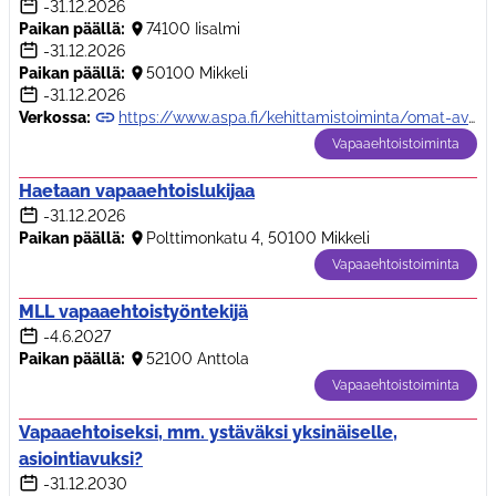
-31.12.2026
Paikan päällä:
74100 Iisalmi
-31.12.2026
Paikan päällä:
50100 Mikkeli
-31.12.2026
Verkossa:
https://www.aspa.fi/kehittamistoiminta/omat-avaimet/
Vapaaehtoistoiminta
Haetaan vapaaehtoislukijaa
-31.12.2026
Paikan päällä:
Polttimonkatu 4, 50100 Mikkeli
Vapaaehtoistoiminta
MLL vapaaehtoistyöntekijä
-4.6.2027
Paikan päällä:
52100 Anttola
Vapaaehtoistoiminta
Vapaaehtoiseksi, mm. ystäväksi yksinäiselle,
asiointiavuksi?
-31.12.2030