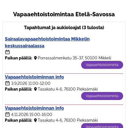
Vapaaehtoistoimintaa Etelä-Savossa
Tapahtumat ja aukioloajat (3 tulosta)
Sairaalavapaaehtoistoimintaa Mikkelin
keskussairaalassa
Paikan päällä:
Porrassalmenkatu 35-37, 50100 Mikkeli
Vapaaehtoistoiminta
Vapaaehtoistoiminnan info
3.9.2026
11:00-12:00
Paikan päällä:
Tasakatu 4-6, 76100 Pieksämäki
Vapaaehtoistoiminta
Vapaaehtoistoiminnan info
4.11.2026
15:00-16:00
Paikan päällä:
Tasakatu 4-6, 76100 Pieksämäki
Vapaaehtoistoiminta