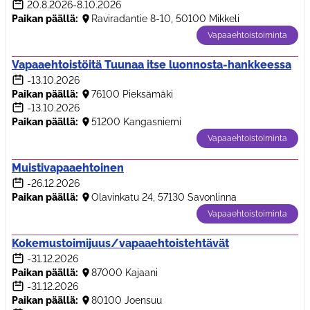
20.8.2026
-8.10.2026
Paikan päällä:
Raviradantie 8-10, 50100 Mikkeli
Vapaaehtoistoiminta
Vapaaehtoistöitä Tuunaa itse luonnosta-hankkeessa
-13.10.2026
Paikan päällä:
76100 Pieksämäki
-13.10.2026
Paikan päällä:
51200 Kangasniemi
Vapaaehtoistoiminta
Muistivapaaehtoinen
-26.12.2026
Paikan päällä:
Olavinkatu 24, 57130 Savonlinna
Vapaaehtoistoiminta
Kokemustoimijuus/vapaaehtoistehtävät
-31.12.2026
Paikan päällä:
87000 Kajaani
-31.12.2026
Paikan päällä:
80100 Joensuu